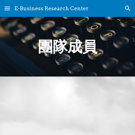
E-Business Research Center
Skip to main content
Skip to navigation
團隊成員