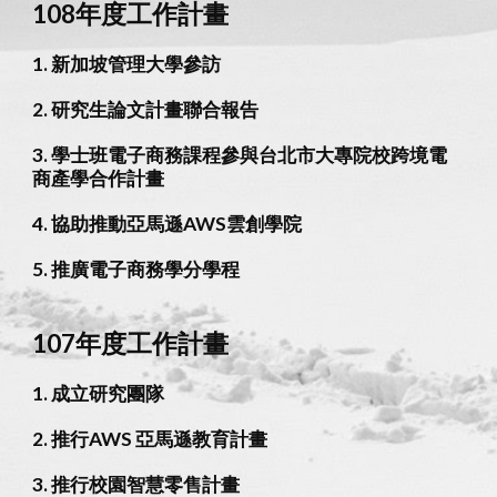
108年度工作計畫
1. 新加坡管理大學參訪
2. 研究生論文計畫聯合報告
3. 學士班電子商務課程參與台北市大專院校跨境電
商產學合作計畫
4. 協助推動亞馬遜AWS雲創學院
5. 推廣電子商務學分學程
107年度工作計畫
1. 成立研究團隊
2. 推行AWS 亞馬遜教育計畫
3. 推行校園智慧零售計畫