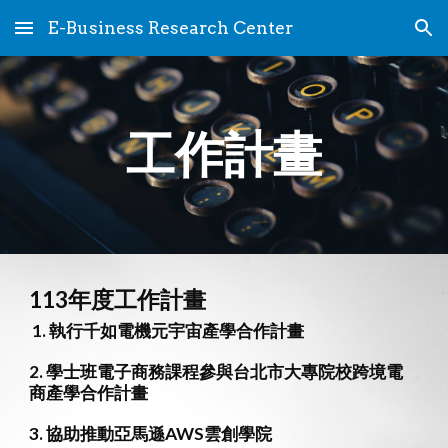
E-Business Research Center
Skip to main content
Skip to navigation
工作計畫
11
3
年度工作計畫
執行千如電機元宇宙產學合作計畫
2
. 學士班電子商務課程參與台北市大專院校跨境電
商產學合作計畫
3
. 協助推動亞馬遜AWS雲創學院