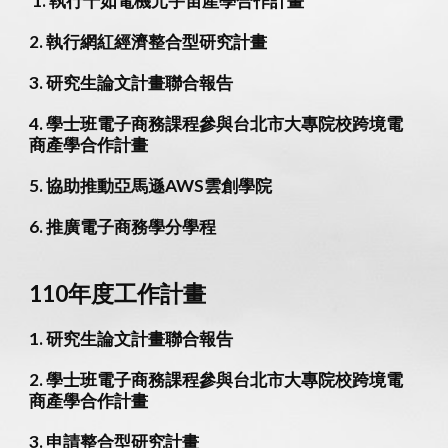
執行千如電機元宇宙產學合作計畫
2
. 執行網紅經濟整合型研究計畫
3.
研究生論文計畫聯合報告
4
. 學士班電子商務課程參與台北市大專院校跨境電
商產學合作計畫
5
. 協助推動亞馬遜AWS雲創學院
6
. 推廣電子商務學分學程
1
10
年度工作計畫
1. 研究生論文計畫聯合報告
2. 學士班電子商務課程參與台北市大專院校跨境電
商產學合作計畫
3.
申請整合型研究計畫